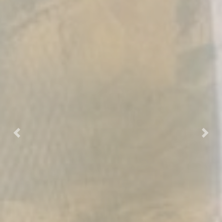
Previous
Next